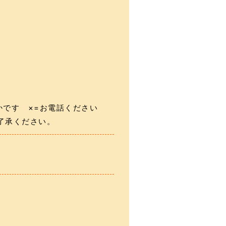
かです ×=お電話ください
了承ください。