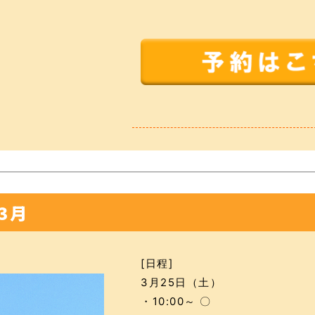
3月
[日程]
3月25日（土）
・10:00～ 〇