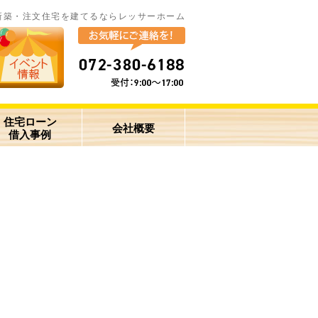
新築・注文住宅を建てるならレッサーホーム
住宅ローン
会社概要
借入事例