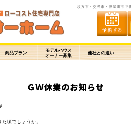
枚方市・交野市・寝屋川市で
モデルハウス
商品プラン
他社との違い
オーナー募集
ＧＷ休業のお知らせ

きた頃でしょうか。