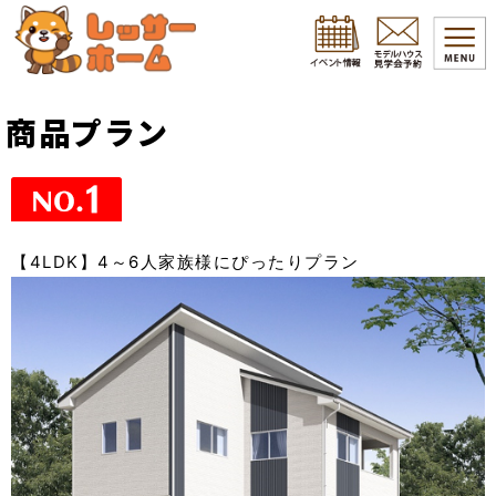
商品プラン
【4LDK】4～6人家族様にぴったりプラン