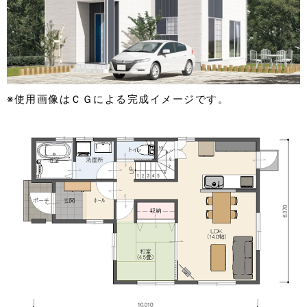
※使用画像はＣＧによる完成イメージです。