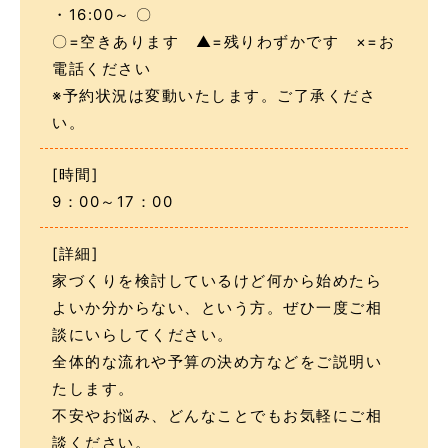
・16:00～ 〇
〇=空きあります ▲=残りわずかです ×=お
電話ください
※予約状況は変動いたします。ご了承くださ
い。
[時間]
9：00～17：00
[詳細]
家づくりを検討しているけど何から始めたら
よいか分からない、という方。ぜひ一度ご相
談にいらしてください。
全体的な流れや予算の決め方などをご説明い
たします。
不安やお悩み、どんなことでもお気軽にご相
談ください。