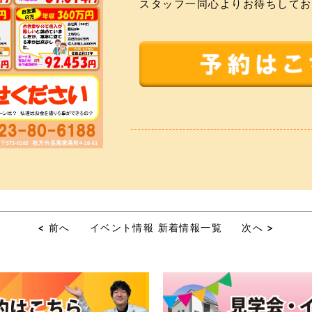
スタッフ一同心よりお待ちしてお
< 前へ
イベント情報
新着情報
一覧
次へ >