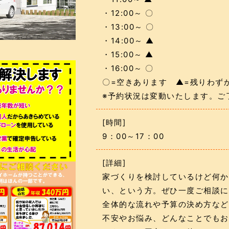
・12:00～ 〇
・13:00～ 〇
・14:00～ ▲
・15:00～ ▲
・16:00～ 〇
〇=空きあります ▲=残りわず
※予約状況は変動いたします。ご
[時間]
9：00～17：00
[詳細]
家づくりを検討しているけど何か
い、という方。ぜひ一度ご相談に
全体的な流れや予算の決め方など
不安やお悩み、どんなことでもお