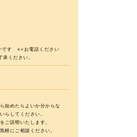
かです ×=お電話ください
了承ください。
ら始めたらよいか分からな
いらしてください。
をご説明いたします。
気軽にご相談ください。